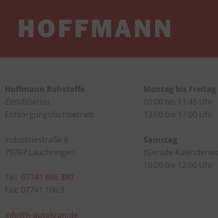
Zum
Inhalt
springen
Hoffmann Rohstoffe
Montag bis Freitag
Zertifizierter
08:00 bis 11:45 Uhr
Entsorgungsfachbetrieb
13:00 bis 17:00 Uhr
Industriestraße 8
Samstag
79787 Lauchringen
(Gerade Kalenderw
10:00 bis 12:00 Uhr
Tel:
07741 686 380
Fax: 07741 106 3
info@h-autokran.de